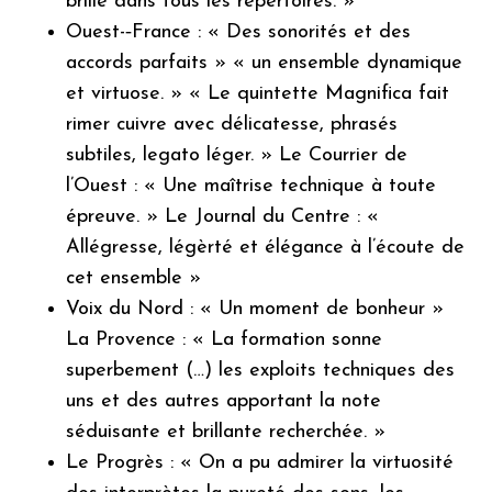
brille dans tous les répertoires. »
Ouest-­‐France : « Des sonorités et des
accords parfaits » « un ensemble dynamique
et virtuose. » « Le quintette Magnifica fait
rimer cuivre avec délicatesse, phrasés
subtiles, legato léger. » Le Courrier de
l’Ouest : « Une maîtrise technique à toute
épreuve. » Le Journal du Centre : «
Allégresse, légèrté et élégance à l’écoute de
cet ensemble »
Voix du Nord : « Un moment de bonheur »
La Provence : « La formation sonne
superbement (…) les exploits techniques des
uns et des autres apportant la note
séduisante et brillante recherchée. »
Le Progrès : « On a pu admirer la virtuosité