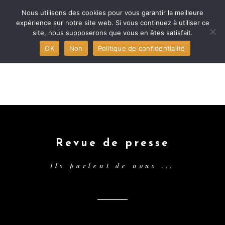
Nous utilisons des cookies pour vous garantir la meilleure
expérience sur notre site web. Si vous continuez à utiliser ce
site, nous supposerons que vous en êtes satisfait.
MENU
OK
Non
Politique de confidentialité
Revue de presse
Ils parlent de nous ...