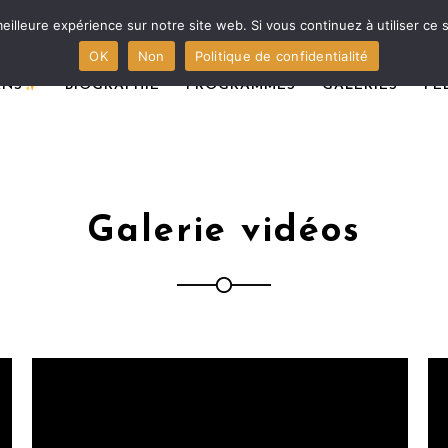
eilleure expérience sur notre site web. Si vous continuez à utiliser ce
OK
Non
Politique de confidentialité
ANS
BIOGRAPHIE
PROGRAMMES
GALERIES
PÉ
Galerie vidéos