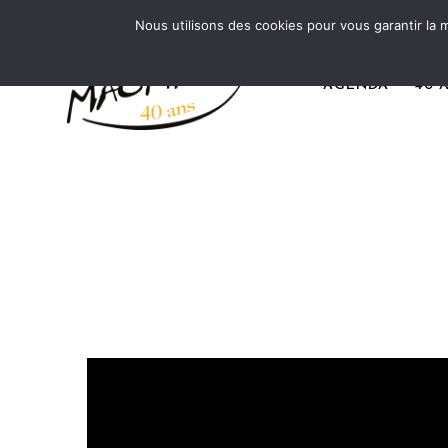
Nous utilisons des cookies pour vous garantir la m
AGENDA
40 