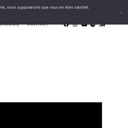
 site, nous supposerons que vous en êtes satisfait.
DAGOGIE
CONTACT