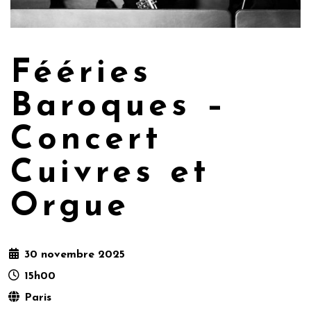
Fééries
Baroques –
Concert
Cuivres et
Orgue
30 novembre 2025
15h00
Paris