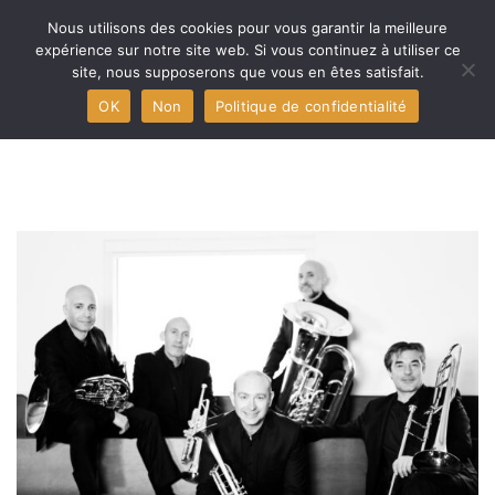
Nous utilisons des cookies pour vous garantir la meilleure
expérience sur notre site web. Si vous continuez à utiliser ce
site, nous supposerons que vous en êtes satisfait.
MENU
OK
Non
Politique de confidentialité