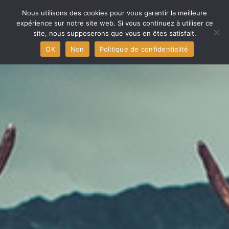
Nous utilisons des cookies pour vous garantir la meilleure
expérience sur notre site web. Si vous continuez à utiliser ce
site, nous supposerons que vous en êtes satisfait.
MENU
OK
Non
Politique de confidentialité